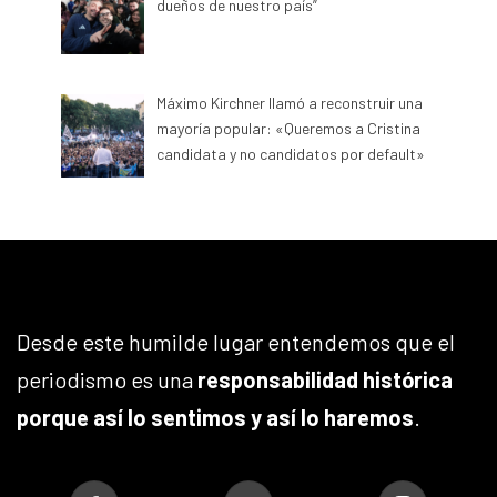
dueños de nuestro país”
Máximo Kirchner llamó a reconstruir una
mayoría popular: «Queremos a Cristina
candidata y no candidatos por default»
Desde este humilde lugar entendemos que el
periodismo es una
responsabilidad histórica
porque así lo sentimos y así lo haremos
.