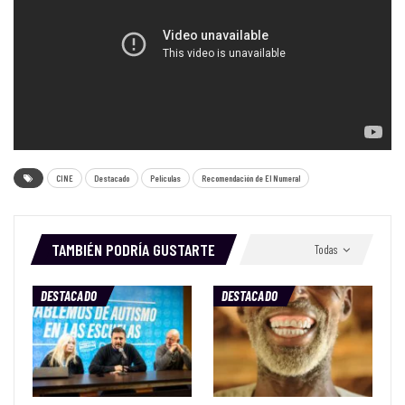
CINE
Destacado
Películas
Recomendación de El Numeral
TAMBIÉN PODRÍA GUSTARTE
Todas
DESTACADO
DESTACADO