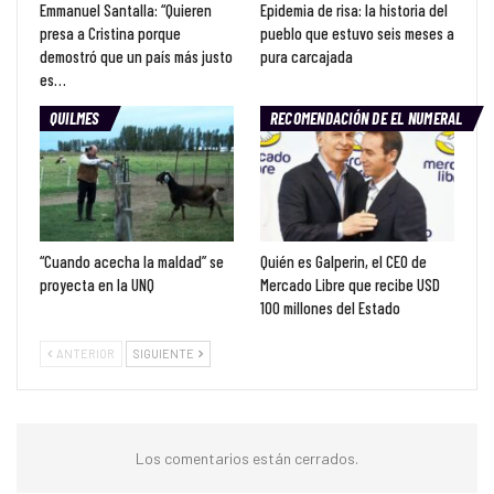
Emmanuel Santalla: “Quieren
Epidemia de risa: la historia del
presa a Cristina porque
pueblo que estuvo seis meses a
demostró que un país más justo
pura carcajada
es…
QUILMES
RECOMENDACIÓN DE EL NUMERAL
“Cuando acecha la maldad” se
Quién es Galperin, el CEO de
proyecta en la UNQ
Mercado Libre que recibe USD
100 millones del Estado
ANTERIOR
SIGUIENTE
Los comentarios están cerrados.