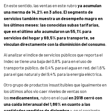
En este sentido, las ventas en este rubro
ya acumulan
una merma de 14,2% en 3 años.
El segmento de
servicios también muestra un desempeño magro en
los últimos meses: las conocidas subas tarifarias,
que en el último año acumularon un 55,1% para
servicios del hogar y 69,5% para transporte, se
vinculan directamente con la disminición del consumo
.
Al analizar el índice de servicios públicos que reporta el
Indec se tiene una baja del 0,8% para en el uso de
transporte público, de 0,4% para el agua en red, del 1,6%
para el gas natural y del 9,4% para la energía eléctrica.
Otro grupo de productos insustituibles que igualmente en
los últimos años vio caer niveles de ventas son
los
medicamentos,
rubro en el cual
en 2018 cerró con
una caída interanual del 1,86% en cuanto a las
cantidades vendidas de diciembre
y, en el corriente