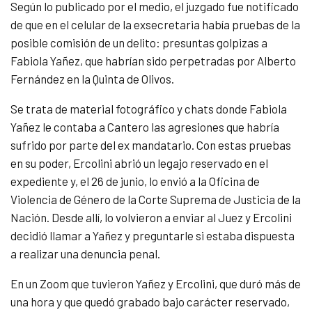
Según lo publicado por el medio, el juzgado fue notificado
de que en el celular de la exsecretaria había pruebas de la
posible comisión de un delito: presuntas golpizas a
Fabiola Yañez, que habrían sido perpetradas por Alberto
Fernández en la Quinta de Olivos.
Se trata de material fotográfico y chats donde Fabiola
Yañez le contaba a Cantero las agresiones que habría
sufrido por parte del ex mandatario. Con estas pruebas
en su poder, Ercolini abrió un legajo reservado en el
expediente y, el 26 de junio, lo envió a la Oficina de
Violencia de Género de la Corte Suprema de Justicia de la
Nación. Desde allí, lo volvieron a enviar al Juez y Ercolini
decidió llamar a Yañez y preguntarle si estaba dispuesta
a realizar una denuncia penal.
En un Zoom que tuvieron Yañez y Ercolini, que duró más de
una hora y que quedó grabado bajo carácter reservado,