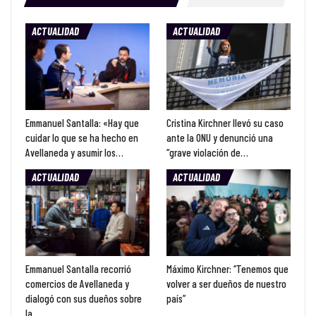
ACTUALIDAD
ACTUALIDAD
Emmanuel Santalla: «Hay que
Cristina Kirchner llevó su caso
cuidar lo que se ha hecho en
ante la ONU y denunció una
Avellaneda y asumir los…
“grave violación de…
ACTUALIDAD
ACTUALIDAD
Emmanuel Santalla recorrió
Máximo Kirchner: “Tenemos que
comercios de Avellaneda y
volver a ser dueños de nuestro
dialogó con sus dueños sobre
país”
la…