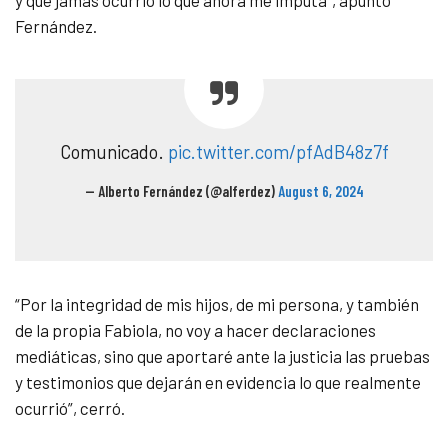
y que jamás ocurrió lo que ahora me imputa”, apuntó
Fernández.
Comunicado.
pic.twitter.com/pfAdB48z7f
— Alberto Fernández (@alferdez)
August 6, 2024
“Por la integridad de mis hijos, de mi persona, y también
de la propia Fabiola, no voy a hacer declaraciones
mediáticas, sino que aportaré ante la justicia las pruebas
y testimonios que dejarán en evidencia lo que realmente
ocurrió”, cerró.