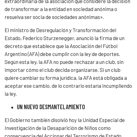
extraordinaria de la asociación que considere la decisión
de transformar a la entidad en sociedad anónima o
resuelva ser socia de sociedades anónimas».
El ministro de Desregulación y Transformación del
Estado, Federico Sturzenegger, anunció la firma de un
decreto que establece que la Asociación del Fútbol
Argentino (AFA) debe cumplir con la ley de deportes.
Según esta ley, la AFA no puede rechazar a un club, sin
importar cómo el club decida organizarse. Si un club
quiere cambiar su forma jurídica, la AFA está obligada a
aceptar ese cambio, de lo contrario estaría incumpliendo
la ley.
UN NUEVO DESMANTELAMIENTO
El Gobierno también disolvió hoy la Unidad Especial de
Investigación de la Desaparición de Niños como
consecuencia del Accionar del Terrorismo de Estado,