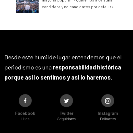
candidata y no candidatos por default»
Desde este humilde lugar entendemos que el
periodismo es una
responsabilidad histórica
porque así lo sentimos y así lo haremos
.
Facebook
Twitter
Instagram
Likes
Seguidorxs
Followers