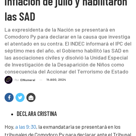
inflación de julio y habilitaron
las SAD
La expresidenta de la Nación se presentará en
Comodoro Py para declarar en la causa que investiga
el atentado en su contra. El INDEC informará el IPC del
séptimo mes del año, el Gobierno habilitó las SAD en
las asociaciones civiles y disolvió la Unidad Especial
de Investigación de la Desaparición de Niños como
consecuencia del Accionar del Terrorismo de Estado
14 AGO, 2024
Por
ElNumeral
DECLARA CRISTINA
Hoy,
a las 9:30
, la exmandataria se presentará en los
tribunales de Comodoro Py para declarar ante el Tribunal