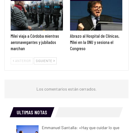
Milei viaja a Córdoba mientras
Abrazo al Hospital de Clínicas,
aeronavegantes y jubilados
Milei en la ONU y sesiona el
marchan
Congreso
ANTERIOR
SIGUIENTE
Los comentarios están cerrados.
ULTIMAS NOTAS
Emmanuel Santalla: «Hay que cuidar lo que