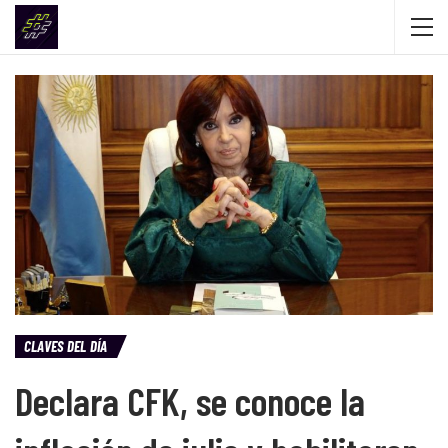
CLAVES DEL DÍA
Declara CFK, se conoce la