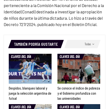
perteneciente a la Comisión Nacional por el Derecho a la
Identidad (Conadi) destinada a investigar la apropiación
de niños durante la última dictadura. Lo hizo a través del
Decreto 727/2024, publicado hoy en el Boletín Oficial.
TAMBIÉN PODRÍA GUSTARTE
Todas
CLAVES DEL DÍA
CLAVES DEL DÍA
Despidos, blanqueo laboral y
Se conoce el índice de pobreza
juega la selección argentina de
y el Gobierno profundiza con
futsal
las universidades
CLAVES DEL DÍA
CLAVES DEL DÍA