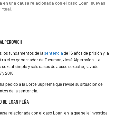
á en una causa relacionada con el caso Loan, nuevas
rtual.
 ALPEROVICH
es los fundamentos de la
sentencia
de 16 años de prisión y la
ntra el ex gobernador de Tucumán, José Alperovich. La
o sexual simple y seis casos de abuso sexual agravado,
 y 2018.
ha pedido a la Corte Suprema que revise su situación de
ntos de la sentencia.
O DE LOAN PEÑA
sa relacionada con el caso Loan, en la que se le investiga