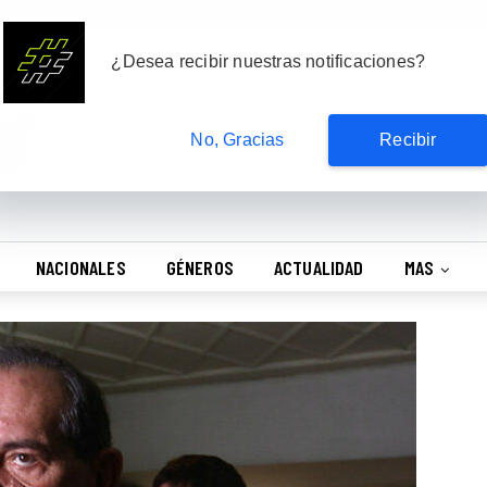
Suscribete
¿Desea recibir nuestras notificaciones?
No, Gracias
Recibir
NACIONALES
GÉNEROS
ACTUALIDAD
MAS