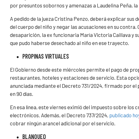
por presuntos sobornos y amenazas a Laudelina Peña, la 
A pedido de la jueza Cristina Penzo, deberá explicar sus 
del cuerpo del niño y negar las acusaciones en su contra. 
desaparición, la ex funcionaria María Victoria Caillava y 
que pudo haberse desechado al niño en ese trayecto.
PROPINAS VIRTUALES
El Gobierno desde este miércoles permite el pago de pro
restaurantes, hoteles y estaciones de servicio. Esta op
anunciada mediante el Decreto 731/2024, firmado por el p
en 90 días.
En esa línea, este viernes eximió del impuesto sobre los 
electrónicos. Además, el Decreto 737/2024,
publicado ho
cobrar ningún arancel adicional por el servicio.
BLANQUEO