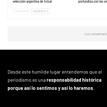
selección argentina de futsal
profundiza con las u
ANTERIOR
SIGUIENTE
Los comentario
Desde este humilde lugar entendemos que el
periodismo es una
responsabilidad histórica
porque así lo sentimos y así lo haremos
.