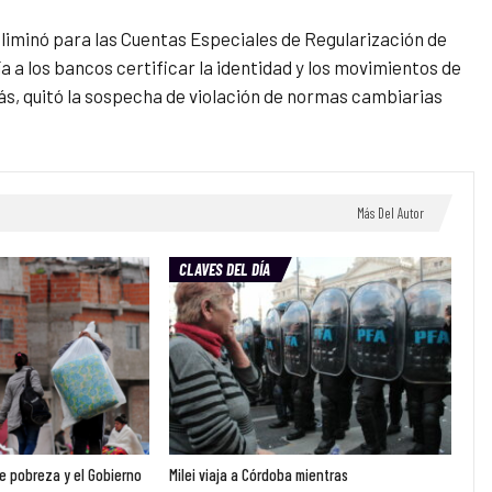
eliminó para las Cuentas Especiales de Regularización de
ía a los bancos certificar la identidad y los movimientos de
ás, quitó la sospecha de violación de normas cambiarias
Más Del Autor
CLAVES DEL DÍA
e pobreza y el Gobierno
Milei viaja a Córdoba mientras