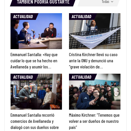
TAMBIÉN PODRÍA GUSTARTE
Todas
ACTUALIDAD
ACTUALIDAD
Emmanuel Santalla: «Hay que
Cristina Kirchner llevó su caso
cuidar lo que se ha hecho en
ante la ONU y denunció una
Avellaneda y asumir los…
“grave violación de…
ACTUALIDAD
ACTUALIDAD
Emmanuel Santalla recorrió
Máximo Kirchner: “Tenemos que
comercios de Avellaneda y
volver a ser dueños de nuestro
dialogó con sus dueños sobre
país”