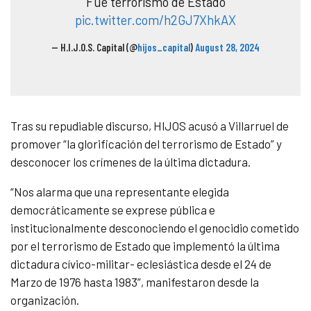
Fue terrorismo de Estado
pic.twitter.com/h2GJ7XhkAX
— H.I.J.O.S. Capital (@
hijos_capital
)
August 28, 2024
Tras su repudiable discurso, HIJOS acusó a Villarruel de
promover “l
a glorificación del terrorismo de Estado” y
desconocer los crímenes de la última dictadura.
“
Nos alarma que una representante elegida
democráticamente se exprese pública e
institucionalmente desconociendo el genocidio cometido
por el terrorismo de Estado que implementó la última
dictadura cívico-militar- eclesiástica desde el 24 de
Marzo de 1976 hasta 1983”, manifestaron desde la
organización.