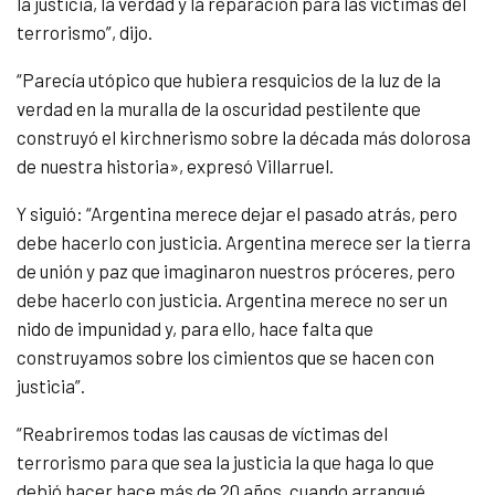
la justicia, la verdad y la reparación para las víctimas del
terrorismo”, dijo.
“
Parecía utópico que hubiera resquicios de la luz de la
verdad en la muralla de la oscuridad pestilente que
construyó el kirchnerismo sobre la década más dolorosa
de nuestra historia», expresó Villarruel.
Y siguió: “Argentina merece dejar el pasado atrás, pero
debe hacerlo con justicia. Argentina merece ser la tierra
de unión y paz que imaginaron nuestros próceres, pero
debe hacerlo con justicia. Argentina merece no ser un
nido de impunidad y, para ello, hace falta que
construyamos sobre los cimientos que se hacen con
justicia”.
“Reabriremos todas las causas de víctimas del
terrorismo para que sea la justicia la que haga lo que
debió hacer hace más de 20 años, cuando arranqué