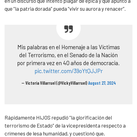
en un discurso que intentó plagar de épica y que apuntó a
que “la patria dorada” pueda “
vivir su aurora y renacer”.
Mis palabras en el Homenaje a las Víctimas
del Terrorismo, en el Senado de la Nación
por primera vez en 40 años de democracia.
pic.twitter.com/39oYtQJJPr
— Victoria Villarruel (@VickyVillarruel)
August 27, 2024
Rápidamente HIJOS repudió “la glorificación del
terrorismo de Estado” de la vicepresidenta respecto a
crímenes de lesa humanidad, y cuestionó que,