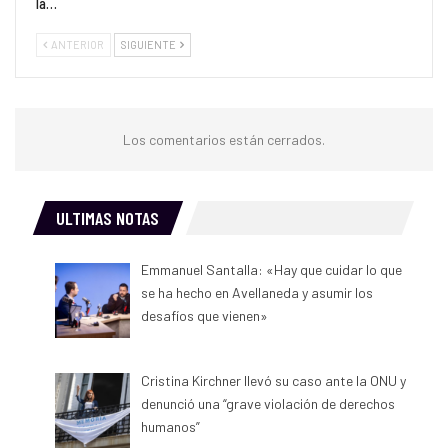
la…
ANTERIOR
SIGUIENTE
Los comentarios están cerrados.
ULTIMAS NOTAS
Emmanuel Santalla: «Hay que cuidar lo que
se ha hecho en Avellaneda y asumir los
desafíos que vienen»
Cristina Kirchner llevó su caso ante la ONU y
denunció una “grave violación de derechos
humanos”