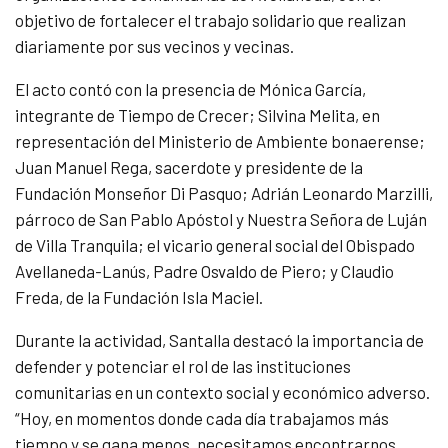
objetivo de fortalecer el trabajo solidario que realizan
diariamente por sus vecinos y vecinas.
El acto contó con la presencia de Mónica García,
integrante de Tiempo de Crecer; Silvina Melita, en
representación del Ministerio de Ambiente bonaerense;
Juan Manuel Rega, sacerdote y presidente de la
Fundación Monseñor Di Pasquo; Adrián Leonardo Marzilli,
párroco de San Pablo Apóstol y Nuestra Señora de Luján
de Villa Tranquila; el vicario general social del Obispado
Avellaneda-Lanús, Padre Osvaldo de Piero; y Claudio
Freda, de la Fundación Isla Maciel.
Durante la actividad, Santalla destacó la importancia de
defender y potenciar el rol de las instituciones
comunitarias en un contexto social y económico adverso.
“Hoy, en momentos donde cada día trabajamos más
tiempo y se gana menos, necesitamos encontrarnos,