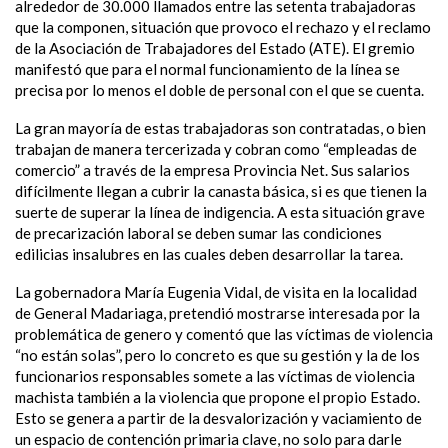
alrededor de 30.000 llamados entre las setenta trabajadoras
que la componen, situación que provoco el rechazo y el reclamo
de la Asociación de Trabajadores del Estado (ATE). El gremio
manifestó que para el normal funcionamiento de la línea se
precisa por lo menos el doble de personal con el que se cuenta.
La gran mayoría de estas trabajadoras son contratadas, o bien
trabajan de manera tercerizada y cobran como “empleadas de
comercio” a través de la empresa Provincia Net. Sus salarios
difícilmente llegan a cubrir la canasta básica, si es que tienen la
suerte de superar la línea de indigencia. A esta situación grave
de precarización laboral se deben sumar las condiciones
edilicias insalubres en las cuales deben desarrollar la tarea.
La gobernadora María Eugenia Vidal, de visita en la localidad
de General Madariaga, pretendió mostrarse interesada por la
problemática de genero y comentó que las víctimas de violencia
“no están solas”, pero lo concreto es que su gestión y la de los
funcionarios responsables somete a las víctimas de violencia
machista también a la violencia que propone el propio Estado.
Esto se genera a partir de la desvalorización y vaciamiento de
un espacio de contención primaria clave, no solo para darle