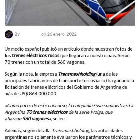
By
ElNumeral
on 26 enero, 2022
Un medio español publicó un artículo donde muestran fotos de
los
trenes eléctricos rusos
que llegarán a nuestro país. Serán
70 trenes con un total de 560 vagones.
Según la nota, la empresa
Transmashholding
(una de las
principales fabricantes de transporte ferroviario) ha ganado la
licitación de trenes
eléctricos del Gobierno de Argentina de
más de US$ 864.000.000.
«Como parte de este concurso, la compañía rusa suministrará a
Argentina
70 trenes eléctricos
de la serie Ívolga, que
abarcan
560 vagones
«
, se lee.
Además, según detalla
Transmashholding,
las autoridades
argentinas no solamente evaluaron los parámetros técnicos y