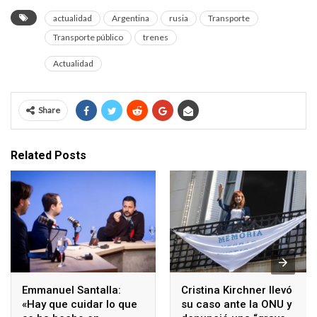
actualidad
Argentina
rusia
Transporte
Transporte público
trenes
Actualidad
Share
Related Posts
Emmanuel Santalla:
Cristina Kirchner llevó
«Hay que cuidar lo que
su caso ante la ONU y