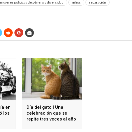
 mujeres politicas de género y diversidad
niños
reparación
día en
Día del gato | Una
ó los
celebración que se
repite tres veces al año