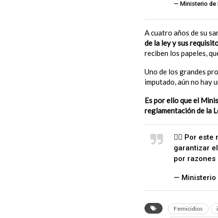
— Ministerio d
A cuatro años de su sa
de la ley y sus requisito
reciben los papeles, qu
Uno de los grandes pro
imputado, aún no hay u
Es por ello que el Min
reglamentación de la L
✊🏻 Por este
garantizar e
por razones
— Ministeri
Femicidios