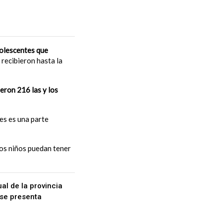
dolescentes que
 recibieron hasta la
eron 216 las y los
es es una parte
os niños puedan tener
al de la provincia
nse presenta