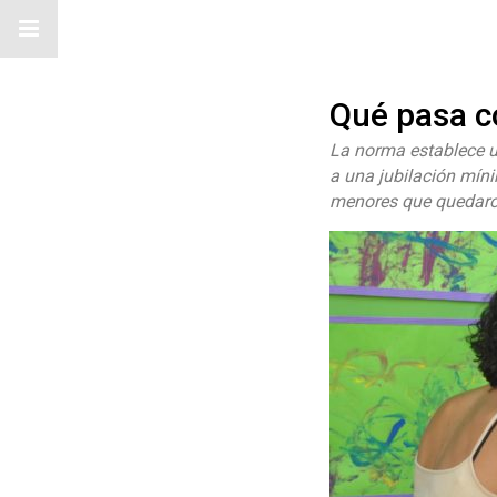
Qué pasa co
La norma establece u
a una jubilación mín
menores que quedaron