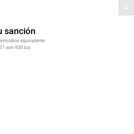
u sanción
emicidios equivalente
21 son 930 los