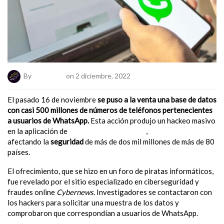
By
ElNumeral
on 2 diciembre, 2022
El pasado 16 de noviembre
se puso a la venta una base de datos
con casi 500 millones de números de teléfonos pertenecientes
a usuarios de WhatsApp.
Esta acción produjo un hackeo masivo
en la aplicación de
mensajería instantánea
,
afectando la
seguridad
de más de dos mil millones de más de 80
países.
El ofrecimiento, que se hizo en un foro de piratas informáticos,
fue revelado por el sitio especializado en ciberseguridad y
fraudes online
Cybernews
. Investigadores se contactaron con
los hackers para solicitar una muestra de los datos y
comprobaron que correspondían a usuarios de WhatsApp.