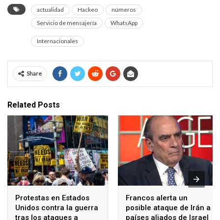
actualidad
Hackeo
números
Servicio de mensajería
WhatsApp
Internacionales
Share
Related Posts
Protestas en Estados
Francos alerta un
Unidos contra la guerra
posible ataque de Irán a
tras los ataques a
países aliados de Israel