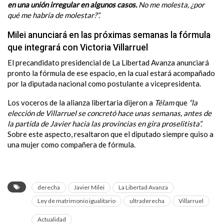
en una unión irregular en algunos casos.
No me molesta, ¿por
qué me habría de molestar?”.
Milei anunciará en las próximas semanas la fórmula
que integrará con Victoria Villarruel
El precandidato presidencial de La Libertad Avanza anunciará
pronto la fórmula de ese espacio, en la cual estará acompañado
por la diputada nacional como postulante a vicepresidenta.
Los voceros de la alianza libertaria dijeron a
Télam
que
“la
elección de Villarruel se concretó hace unas semanas, antes de
la partida de Javier hacia las provincias en gira proselitista”.
Sobre este aspecto, resaltaron que el diputado siempre quiso a
una mujer como compañera de fórmula.
derecha
Javier Milei
La Libertad Avanza
Ley de matrimonio igualitario
ultraderecha
Villarruel
Actualidad