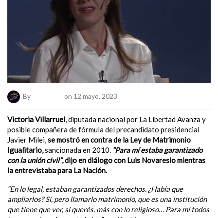
By
ElNumeral
on 12 mayo, 2023
Victoria Villarruel
, diputada nacional por La Libertad Avanza y
posible compañera de fórmula del precandidato presidencial
Javier Milei,
se mostró en contra de la Ley de Matrimonio
Igualitario,
sancionada en 2010.
“Para mí estaba garantizado
con la unión civil”
, dijo en diálogo con Luis Novaresio mientras
la entrevistaba para La Nación.
“En lo legal, estaban garantizados derechos. ¿Había que
ampliarlos? Sí, pero llamarlo matrimonio, que es una institución
que tiene que ver, si querés, más con lo religioso… Para mí todos