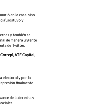
 murió en la casa, sino
cia”, sostuvo y
iernes y también se
onal de manera urgente
enta de Twitter.
Correpi, ATE Capital,
 electoral y por la
represión finalmente
avance de la derecha y
sociales.