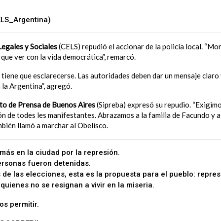
LS_Argentina)
August 11, 2023
egales y Sociales
(CELS) repudió el accionar de la policía local. “Mor
que ver con la vida democrática”, remarcó.
tiene que esclarecerse. Las autoridades deben dar un mensaje claro
 la Argentina”, agregó.
ato de Prensa de Buenos Aires
(Sipreba) expresó su repudio. “Exigimo
ón de todes les manifestantes. Abrazamos a la familia de Facundo y a
bién llamó a marchar al Obelisco.
más en la ciudad por la represión.
ersonas fueron detenidas.
 de las elecciones, esta es la propuesta para el pueblo: represi
quienes no se resignan a vivir en la miseria.
s permitir.