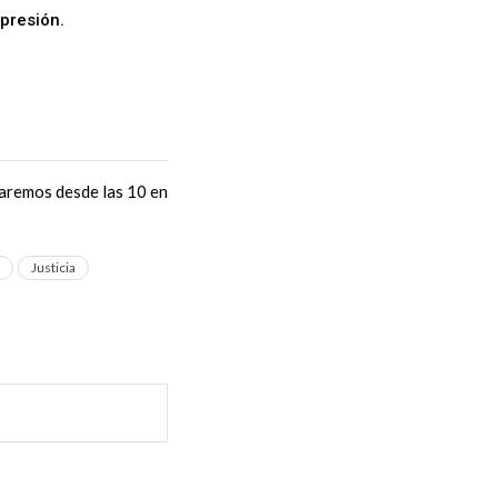
epresión.
EN
zaremos desde las 10 en
Justicia