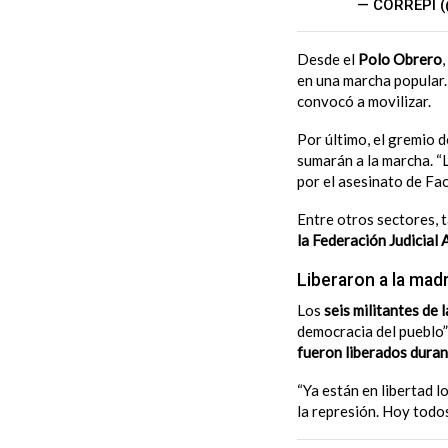
— CORREPI 
Desde el
Polo Obrero
en una marcha popular. 
convocó a movilizar.
Por último, el gremio
sumarán a la marcha. “
por el asesinato de Fac
Entre otros sectores, 
la Federación Judicial
Liberaron a la madr
Los
seis militantes de
democracia del pueblo”
fueron liberados duran
“Ya están en libertad l
la represión. Hoy todo