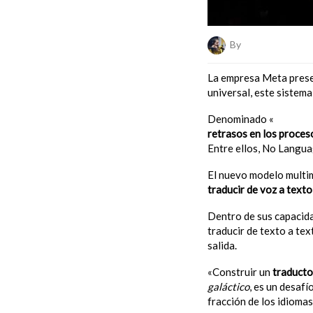
By
Florencia Restu
La empresa Meta pres
universal, este sistema
Denominado «
Seamle
retrasos en los proces
Entre ellos, No Langua
El nuevo modelo multi
traducir de voz a texto
Dentro de sus capacid
traducir de texto a tex
salida.
«Construir un
traducto
galáctico
, es un desaf
fracción de los idioma