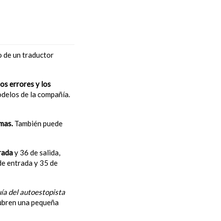
o de un traductor
los errores y los
delos de la compañía.
mas.
También puede
rada
y 36 de salida,
 de entrada y 35 de
ía del autoestopista
 cubren una pequeña