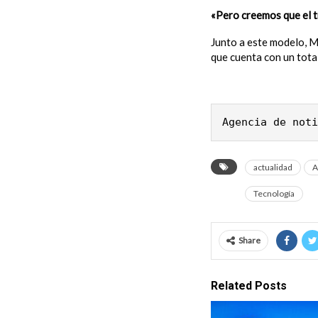
«Pero creemos que el t
Junto a este modelo, M
que cuenta con un tota
Agencia de noti
actualidad
A
Tecnología
Share
Related Posts