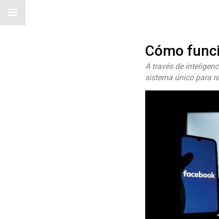
Cómo funci
A través de inteligen
sistema único para re