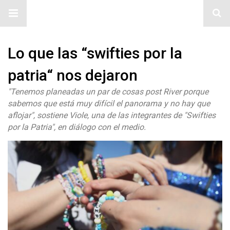
#ElNumeral
Lo que las “swifties por la
patria“ nos dejaron
"Tenemos planeadas un par de cosas post River porque
sabemos que está muy difícil el panorama y no hay que
aflojar", sostiene Viole, una de las integrantes de "Swifties
por la Patria", en diálogo con el medio.