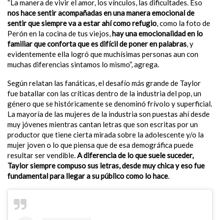
“La manera de vivir el amor, los vínculos, las dificultades. Eso
nos hace sentir acompañadas en una manera emocional de
sentir que siempre va a estar ahí como refugio
, como la foto de
Perón en la cocina de tus viejos,
hay una emocionalidad en lo
familiar que conforta que es difícil de poner en palabras
, y
evidentemente ella logró que muchísimas personas aun con
muchas diferencias sintamos lo mismo”, agrega.
Según relatan las fanáticas, el desafío más grande de Taylor
fue batallar con las críticas dentro de la industria del pop, un
género que se históricamente se denominó frívolo y superficial.
La mayoría de las mujeres de la industria son puestas ahí desde
muy jóvenes mientras cantan letras que son escritas por un
productor que tiene cierta mirada sobre la adolescente y/o la
mujer joven o lo que piensa que de esa demográfica puede
resultar ser vendible.
A diferencia de lo que suele suceder,
Taylor siempre compuso sus letras, desde muy chica y eso fue
fundamental para llegar a su público como lo hace
.