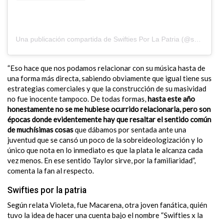
Una publicación compartida de Swifties Por La Patria (@swiftiesporlapatria)
“Eso hace que nos podamos relacionar con su música hasta de
una forma más directa, sabiendo obviamente que igual tiene sus
estrategias comerciales y que la construcción de su masividad
no fue inocente tampoco. De todas formas,
hasta este año
honestamente no se me hubiese ocurrido relacionarla, pero son
épocas donde evidentemente hay que resaltar el sentido común
de muchísimas cosas
que dábamos por sentada ante una
juventud que se cansó un poco de la sobreideologización y lo
único que nota en lo inmediato es que la plata le alcanza cada
vez menos. En ese sentido Taylor sirve, por la familiaridad”,
comenta la fan al respecto.
Swifties por la patria
Según relata Violeta, fue Macarena, otra joven fanática, quién
tuvo la idea de hacer una cuenta bajo el nombre “Swifties x la