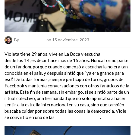
By
Bele Banegas
on 15 noviembre, 2023
Violeta tiene 29 años, vive en La Boca y escucha
Taylor Swift
desde los 14, es decir, hace más de 15 años. Nunca formó parte
de un fandom, porque cuando comenzó a escucharla no era tan
conocida en el país, y después sintió que “ya era grande para
eso”. De todas formas, siempre participó de foros, grupos de
Facebook y mantenía conversaciones con otros fanáticos de la
artista. Este fin de semana, sin embargo, si se sintió parte de un
ritual colectivo, una hermandad que no solo apuntaba a hacer
sentir a la estrella internacional en su casa, sino que también
buscaba cuidar por sobre todas las cosas la democracia. Viole
se convirtió en una de las
“Swifties por la Patria”
.