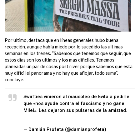
Por último, destaca que en líneas generales hubo buena
recepción, aunque había miedo por lo sucedido las ultimas
semanas en los trenes. “Sabemos que tenemos que seguir, que
estos dias son los ultimos y los mas dificiles. Tenemos
planeadas un par de cosas post river porque sabemos que está
muy difícil el panorama y no hay que aflojar, todo suma”,
concluye.
Swiifties vinieron al mausoleo de Evita a pedirle
que «nos ayude contra el fascismo y no gane
Milei». Les dejaron sus pulseras de la amistad.
pic.twitter.com/0u4ByxspYj
— Damián Profeta (@damianprofeta)
November
13, 2023