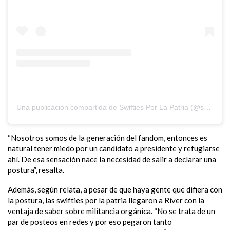
Una publicación compartida de Swifties Por La Patria (@swiftiesporlapatria)
“Nosotros somos de la generación del fandom, entonces es
natural tener miedo por un candidato a presidente y refugiarse
ahí. De esa sensación nace la necesidad de salir a declarar una
postura”, resalta.
Además, según relata, a pesar de que haya gente que difiera con
la postura, las swifties por la patria llegaron a River con la
ventaja de saber sobre militancia orgánica. “No se trata de
un
par de posteos en redes y por eso pegaron tanto