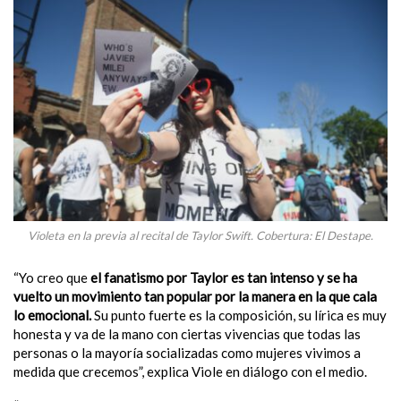
Violeta en la previa al recital de Taylor Swift. Cobertura: El Destape.
“Yo creo que
el fanatismo por Taylor es tan intenso y se ha
vuelto un movimiento tan popular por la manera en la que cala
lo emocional.
Su punto fuerte es la composición, su lírica es muy
honesta y va de la mano con ciertas vivencias que todas las
personas o la mayoría socializadas como mujeres vivimos a
medida que crecemos”, explica Viole en diálogo con el medio.