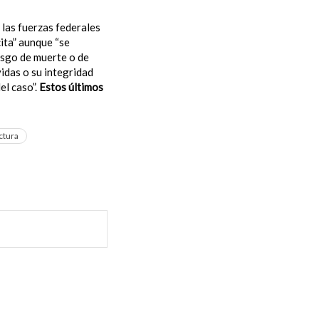
 las fuerzas federales
cita” aunque “se
esgo de muerte o de
idas o su integridad
el caso”.
Estos últimos
ctura