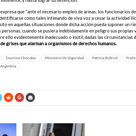
inminente, y hasta lograr su detención”.
expresa que “ante el necesario empleo de armas, los funcionarios de
entificarse como tales intimando de viva voz a cesar la actividad ilí
sito en aquellas situaciones donde dicha acción pueda suponer un ri
s personas, cuando se pusiera indebidamente en peligro sus propias v
are ello evidentemente inadecuado o inútil, dadas las circunstancias d
 de grises que alarman a organismos de derechos humanos.
Doctrina Chocobar
Ministerio de Seguridad
Patricia Bullrich
Prefe
 Argentina