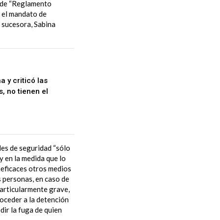
de “Reglamento
e el mandato de
 sucesora, Sabina
 y criticó las
, no tienen el
les de seguridad “sólo
 en la medida que lo
neficaces otros medios
s personas, en caso de
particularmente grave,
roceder a la detención
dir la fuga de quien