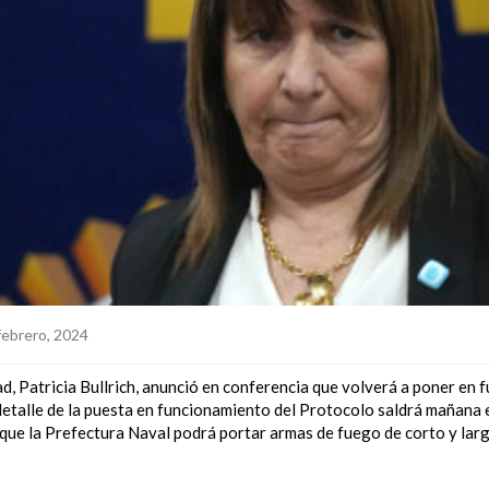
febrero, 2024
d, Patricia Bullrich, anunció en conferencia que volverá a poner en 
etalle de la puesta en funcionamiento del Protocolo saldrá mañana en
que la Prefectura Naval podrá portar armas de fuego de corto y larg