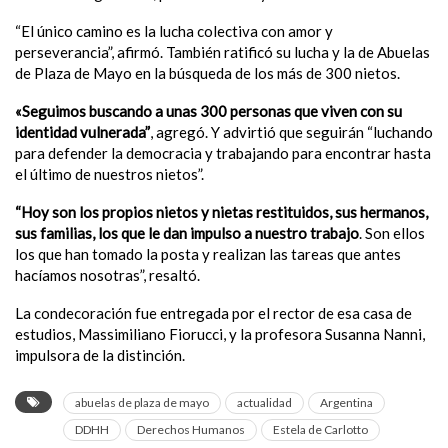
“El único camino es la lucha colectiva con amor y
perseverancia”, afirmó. También ratificó su lucha y la de Abuelas
de Plaza de Mayo en la búsqueda de los más de 300 nietos.
«Seguimos buscando a unas 300 personas que viven con su
identidad vulnerada”
, agregó. Y advirtió que seguirán “luchando
para defender la democracia y trabajando para encontrar hasta
el último de nuestros nietos”.
“Hoy son los propios nietos y nietas restituidos, sus hermanos,
sus familias, los que le dan impulso a nuestro trabajo
. Son ellos
los que han tomado la posta y realizan las tareas que antes
hacíamos nosotras”, resaltó.
La condecoración fue entregada por el rector de esa casa de
estudios, Massimiliano Fiorucci, y la profesora Susanna Nanni,
impulsora de la distinción.
abuelas de plaza de mayo
actualidad
Argentina
DDHH
Derechos Humanos
Estela de Carlotto