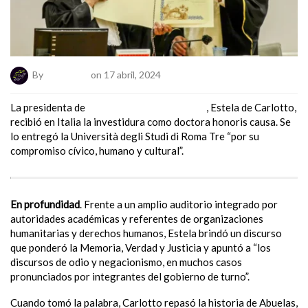
By
ElNumeral
on 17 abril, 2024
La presidenta de
Abuelas de Plaza de Mayo
, Estela de Carlotto,
recibió en Italia la investidura como doctora honoris causa. Se
lo entregó la Università degli Studi di Roma Tre “por su
compromiso cívico, humano y cultural”.
En profundidad
. Frente a un amplio auditorio integrado por
autoridades académicas y referentes de organizaciones
humanitarias y derechos humanos, Estela brindó un discurso
que ponderó la Memoria, Verdad y Justicia y apuntó a “los
discursos de odio y negacionismo, en muchos casos
pronunciados por integrantes del gobierno de turno”.
Cuando tomó la palabra, Carlotto repasó la historia de Abuelas,