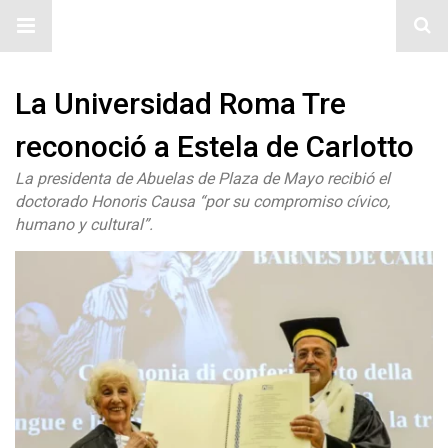
#ElNumeral
La Universidad Roma Tre
reconoció a Estela de Carlotto
La presidenta de Abuelas de Plaza de Mayo recibió el
doctorado Honoris Causa “por su compromiso cívico,
humano y cultural”.