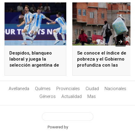
Despidos, blanqueo
Se conoce el índice de
laboral y juega la
pobreza y el Gobierno
selección argentina de
profundiza con las
futsal
universidades
Avellaneda
Quilmes
Provinciales
Ciudad
Nacionales
Géneros
Actualidad
Mas
View Desktop Version
Powered by
BetterAMP