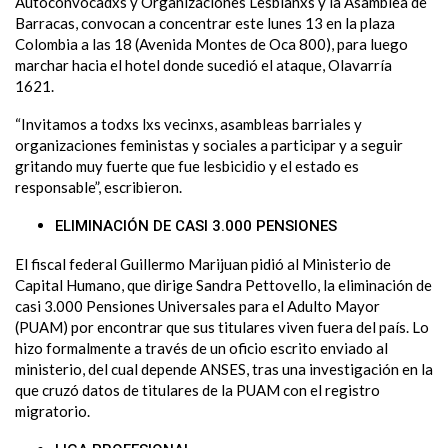
Autoconvocadxs y Organizaciones Lesbianxs y la Asamblea de
Barracas, convocan a concentrar este lunes 13 en la plaza
Colombia a las 18 (Avenida Montes de Oca 800), para luego
marchar hacia el hotel donde sucedió el ataque, Olavarría
1621.
“Invitamos a todxs lxs vecinxs, asambleas barriales y
organizaciones feministas y sociales a participar y a seguir
gritando muy fuerte que fue lesbicidio y el estado es
responsable”, escribieron.
ELIMINACIÓN DE CASI 3.000 PENSIONES
El fiscal federal Guillermo Marijuan pidió al Ministerio de
Capital Humano, que dirige Sandra Pettovello, la eliminación de
casi 3.000 Pensiones Universales para el Adulto Mayor
(PUAM) por encontrar que sus titulares viven fuera del país. Lo
hizo formalmente a través de un oficio escrito enviado al
ministerio, del cual depende ANSES, tras una investigación en la
que cruzó datos de titulares de la PUAM con el registro
migratorio.