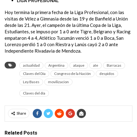
LIGA PROFESIONAL
Hoy termina la primera fecha de la Liga Profesional, con las
visitas de Vélez a Gimnasia desde las 19 y de Banfield a Unión
desde las 21. Ayer, el campeón de la última Copa de la Liga,
Estudiantes, se impuso por 1 a 0 ante Tigre, Belgrano y Racing
empataron 4 a 4, Atlético Tucumán venció 1 a 0 a Boca, San
Lorenzo perdió 1 a 0 con Riestra y Lanús cayó 2 a 0 ante
Independiente Rivadavia de Mendoza.
actualidad
Argentina
ataque
ate
Barracas
Claves del Día
Congreso de la Nación
despidos
Ley Bases
movilizacion
Claves del día
Share
Related Posts