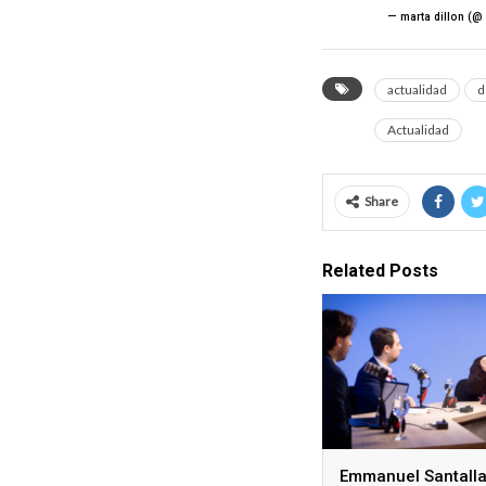
— marta dillon (@
actualidad
d
Actualidad
Share
Related Posts
Emmanuel Santalla