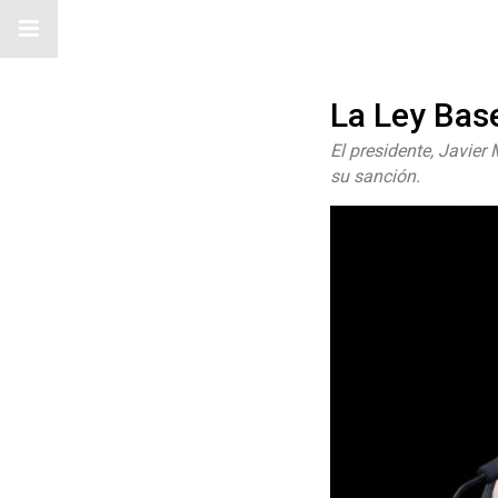
La Ley Base
El presidente, Javier
su sanción.