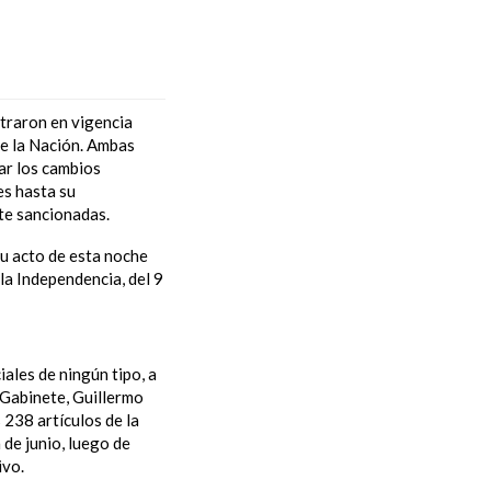
ntraron en vigencia
de la Nación. Ambas
ar los cambios
es hasta su
te sancionadas.
su acto de esta noche
la Independencia, del 9
iales de ningún tipo, a
 Gabinete, Guillermo
 238 artículos de la
 de junio, luego de
ivo.