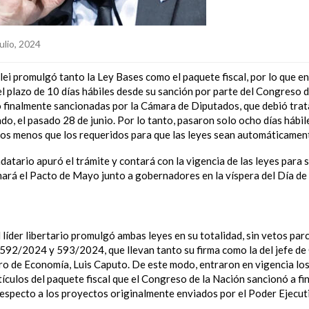
ulio, 2024
lei promulgó tanto la Ley Bases como el paquete fiscal, por lo que e
el plazo de 10 días hábiles desde su sanción por parte del Congreso 
 finalmente sancionadas por la Cámara de Diputados, que debió trat
do, el pasado 28 de junio. Por lo tanto, pasaron solo ocho días hábil
os menos que los requeridos para que las leyes sean automáticamen
atario apuró el trámite y contará con la vigencia de las leyes para 
ará el Pacto de Mayo junto a gobernadores en la víspera del Día de 
líder libertario promulgó ambas leyes en su totalidad, sin vetos parc
 592/2024 y 593/2024, que llevan tanto su firma como la del jefe de
tro de Economía, Luis Caputo. De este modo, entraron en vigencia los
ículos del paquete fiscal que el Congreso de la Nación sancionó a fin
especto a los proyectos originalmente enviados por el Poder Ejecut