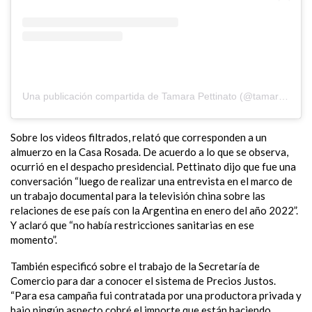
Una publicación compartida de Tamara Pettinato (@tamarapettinato)
Sobre los videos filtrados, relató que corresponden a un
almuerzo en la Casa Rosada. De acuerdo a lo que se observa,
ocurrió en el despacho presidencial. Pettinato dijo que fue una
conversación “luego de realizar una entrevista en el marco de
un trabajo documental para la televisión china sobre las
relaciones de ese país con la Argentina en enero del año 2022”.
Y aclaró que “no había restricciones sanitarias en ese
momento”.
También especificó sobre el trabajo de la Secretaría de
Comercio para dar a conocer el sistema de Precios Justos.
“Para esa campaña fui contratada por una productora privada y
bajo ningún aspecto cobré el importe que están haciendo