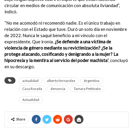
circular en medios de comunicación con absoluta liviandad”,
indicó.
“No me acomodó ni recomendó nadie. Es el único trabajo en
relación con el Estado que tuve. Duró un solo día en noviembre
de 2022. Nunca le saqué beneficio a mi vínculo con el
expresidente. Que ironía.
¿Se defiende a una víctima de
violencia de género mediante su revictimización? ¿Se la
protege atacando, cosificando y denigrando a la mujer? La
hipocresía y la mentira al servicio del poder machista
”, concluyó
en su descargo.
actualidad
alberto fernandez
Argentina
Casa Rosada
denuncia
Tamara Pettinato
Actualidad
Share