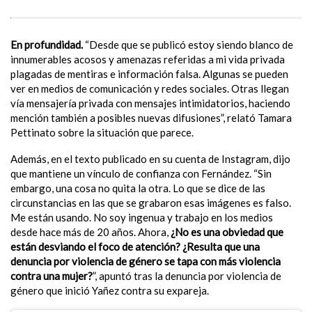
En profundidad.
“Desde que se publicó estoy siendo blanco de
innumerables acosos y amenazas referidas a mi vida privada
plagadas de mentiras e información falsa. Algunas se pueden
ver en medios de comunicación y redes sociales. Otras llegan
vía mensajería privada con mensajes intimidatorios, haciendo
mención también a posibles nuevas difusiones”, relató Tamara
Pettinato sobre la situación que parece.
Además, en el texto publicado en su cuenta de Instagram, dijo
que mantiene un vínculo de confianza con Fernández. “Sin
embargo, una cosa no quita la otra. Lo que se dice de las
circunstancias en las que se grabaron esas imágenes es falso.
Me están usando. No soy ingenua y trabajo en los medios
desde hace más de 20 años. Ahora,
¿No es una obviedad que
están desviando el foco de atención?
¿Resulta que una
denuncia por violencia de género se tapa con más violencia
contra una mujer?
”, apuntó tras la denuncia por violencia de
género que inició Yañez contra su expareja.