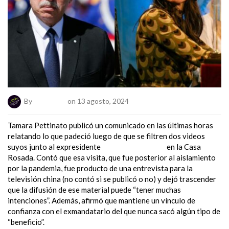
By
ElNumeral
on 13 agosto, 2024
Tamara Pettinato publicó un comunicado en las últimas horas
relatando lo que padeció luego de que se filtren dos videos
suyos junto al expresidente
Alberto Fernández
en la Casa
Rosada. Contó que esa visita, que fue posterior al aislamiento
por la pandemia, fue producto de una entrevista para la
televisión china (no contó si se publicó o no) y dejó trascender
que la difusión de ese material puede “tener muchas
intenciones”. Además, afirmó que mantiene un vínculo de
confianza con el exmandatario del que nunca sacó algún tipo de
“beneficio”.