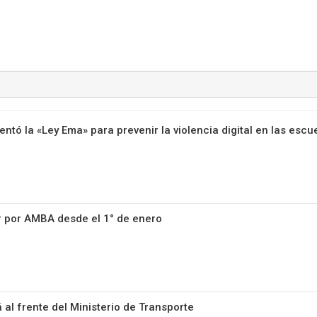
#ElNumeral
tó la «Ley Ema» para prevenir la violencia digital en las escu
r por AMBA desde el 1° de enero
 al frente del Ministerio de Transporte