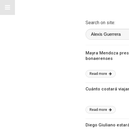
Search on site:
Mayra Mendoza presen
bonaerenses
Read more
Cuánto costará viaja
Read more
Diego Giuliano estará