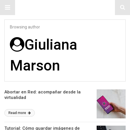
#ElNumeral
Browsing author
Giuliana
Marson
Abortar en Red: acompañar desde la
virtualidad
Read more
Tutorial: Cómo guardar imágenes de