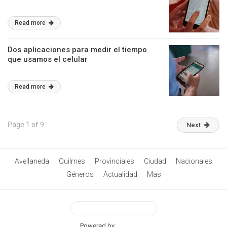
Read more
Dos aplicaciones para medir el tiempo
que usamos el celular
Read more
Page 1 of 9
Next
Avellaneda
Quilmes
Provinciales
Ciudad
Nacionales
Géneros
Actualidad
Mas
View Desktop Version
Powered by
BetterAMP