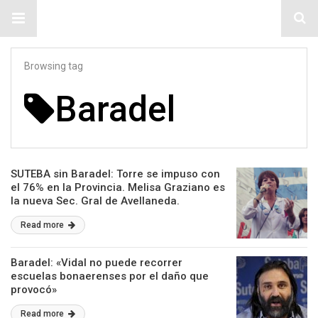
#ElNumeral
Browsing tag
Baradel
SUTEBA sin Baradel: Torre se impuso con
el 76% en la Provincia. Melisa Graziano es
la nueva Sec. Gral de Avellaneda.
Read more
Baradel: «Vidal no puede recorrer
escuelas bonaerenses por el daño que
provocó»
Read more