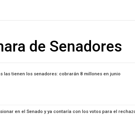
#ElNumeral
ara de Senadores
s las tienen los senadores: cobrarán 8 millones en junio
ionar en el Senado y ya contaría con los votos para el rechaz