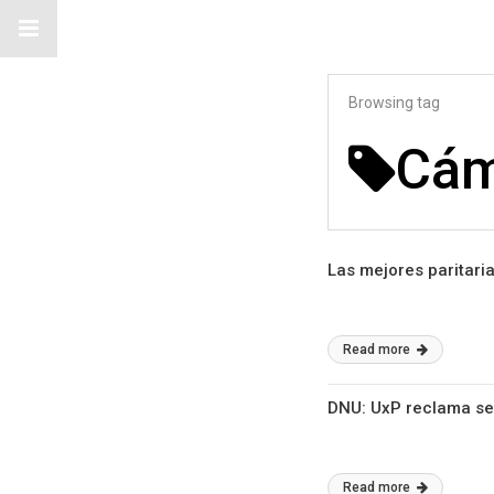
Browsing tag
Cám
Las mejores paritaria
Read more
DNU: UxP reclama ses
Read more