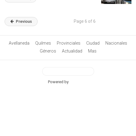
Page 6 of 6
Previous
Avellaneda
Quilmes
Provinciales
Ciudad
Nacionales
Géneros
Actualidad
Mas
View Desktop Version
Powered by
BetterAMP