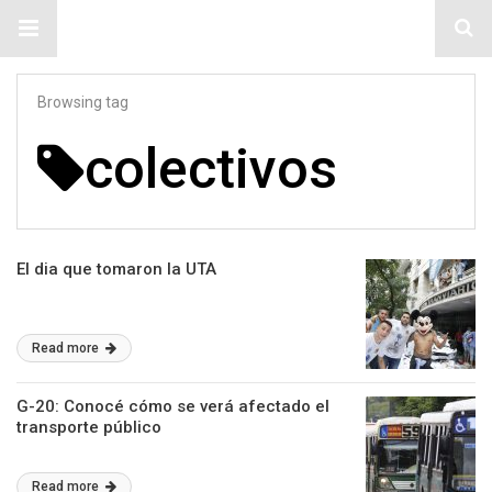
#ElNumeral
Browsing tag
colectivos
El dia que tomaron la UTA
Read more
G-20: Conocé cómo se verá afectado el
transporte público
Read more