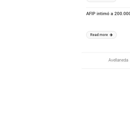
AFIP intimó a 200.0
Read more
Avellaneda