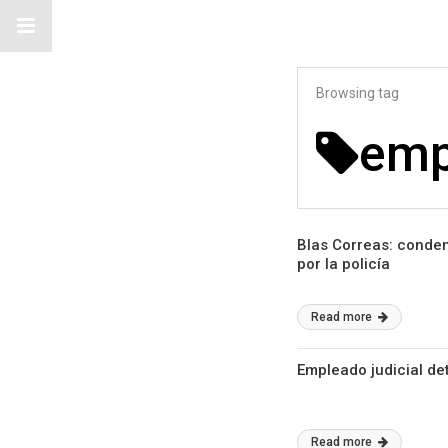
Browsing tag
emp
Blas Correas: conden
por la policía
Read more
Empleado judicial de
Read more