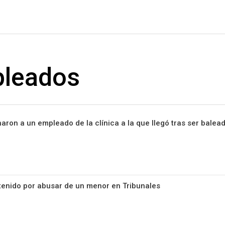
#ElNumeral
leados
aron a un empleado de la clínica a la que llegó tras ser balea
tenido por abusar de un menor en Tribunales