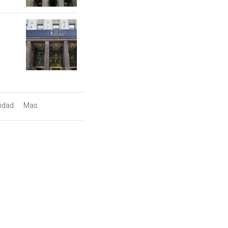
lidad
Mas