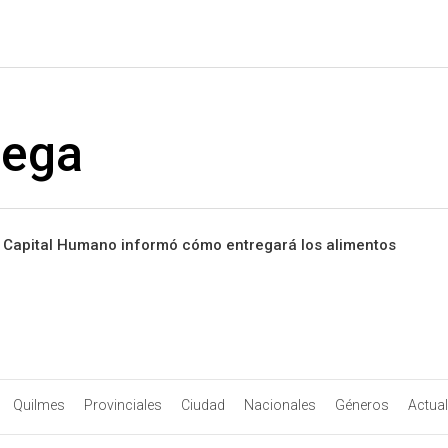
#ElNumeral
rega
 y Capital Humano informó cómo entregará los alimentos
Quilmes
Provinciales
Ciudad
Nacionales
Géneros
Actua