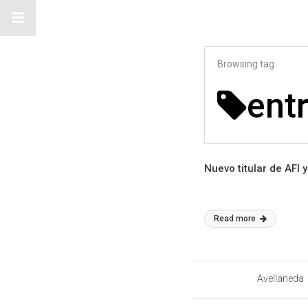
Browsing tag
ent
Nuevo titular de AFI
Read more
Avellaneda