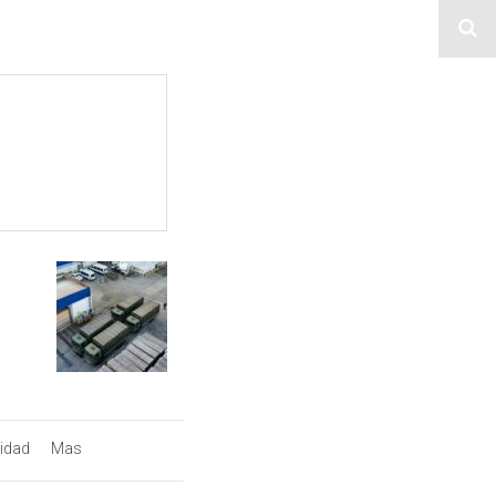
lidad
Mas