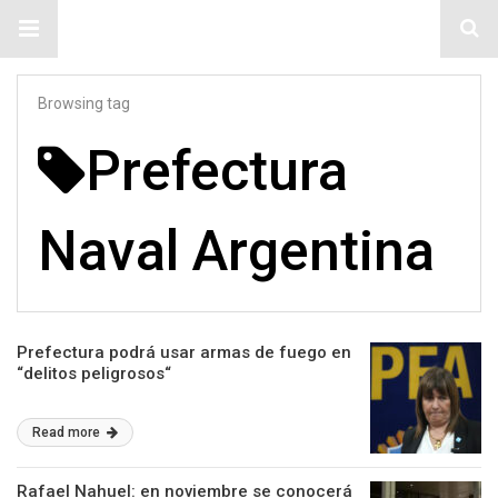
#ElNumeral
Browsing tag
Prefectura
Naval Argentina
Prefectura podrá usar armas de fuego en
“delitos peligrosos“
Read more
Rafael Nahuel: en noviembre se conocerá