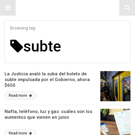
#ElNumeral
Browsing tag
subte
La Justicia avaló la suba del boleto de
subte impulsada por el Gobierno, ahora
$650
Read more
Nafta, teléfono, luz y gas: cuáles son los
aumentos que vienen en junio
Read more