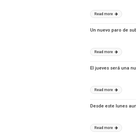
Read more
Un nuevo paro de sub
Read more
El jueves será una n
Read more
Desde este lunes aum
Read more