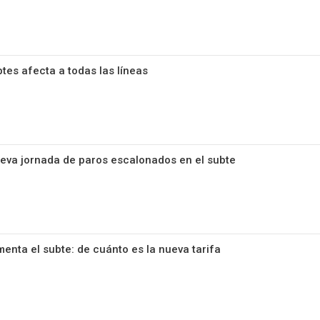
tes afecta a todas las líneas
ueva jornada de paros escalonados en el subte
enta el subte: de cuánto es la nueva tarifa