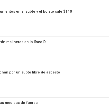
aumentos en el subte y el boleto sale $110
án molinetes en la línea D
han por un subte libre de asbesto
vas medidas de fuerza