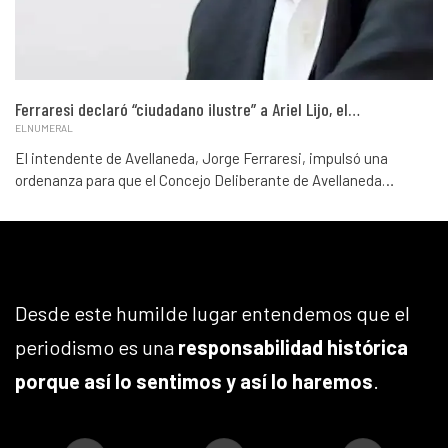
Ferraresi declaró “ciudadano ilustre” a Ariel Lijo, el…
ELNUMERAL
El intendente de Avellaneda, Jorge Ferraresi, impulsó una
ordenanza para que el Concejo Deliberante de Avellaneda…
Desde este humilde lugar entendemos que el
periodismo es una
responsabilidad histórica
porque así lo sentimos y así lo haremos
.