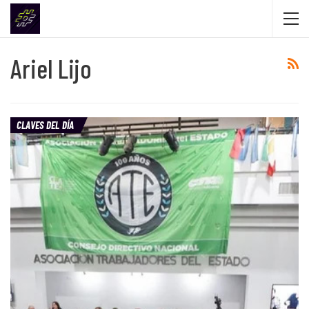
Ariel Lijo
CLAVES DEL DÍA