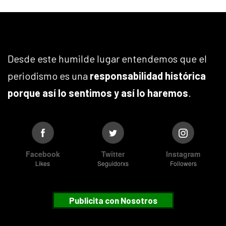
Desde este humilde lugar entendemos que el
periodismo es una
responsabilidad histórica
porque así lo sentimos y así lo haremos
.
Facebook
Twitter
Instagram
Likes
Seguidorxs
Followers
Publicita con Nosotros