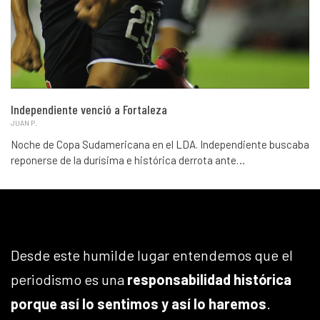
Independiente venció a Fortaleza
JUAN P.
Noche de Copa Sudamericana en el LDA. Independiente buscaba
reponerse de la durísima e histórica derrota ante…
Desde este humilde lugar entendemos que el
periodismo es una
responsabilidad histórica
porque así lo sentimos y así lo haremos
.