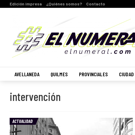
Edición impresa
¿Quiénes somos?
Contacto
AVELLANEDA
QUILMES
PROVINCIALES
CIUDAD
intervención
ACTUALIDAD