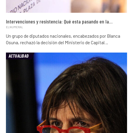
Intervenciones y resistencia: Qué esta pasando en la…
ELNUMERAL
Un grupo de diputados nacionales, encabezados por Blanca
Osuna, rechazó la decisión del Ministerio de Capital…
ACTUALIDAD