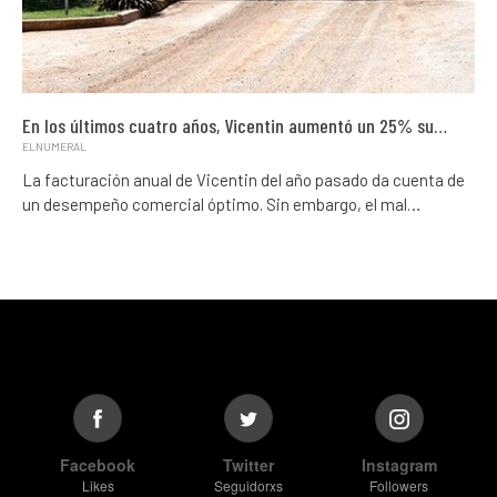
En los últimos cuatro años, Vicentin aumentó un 25% su…
ELNUMERAL
La facturación anual de Vicentin del año pasado da cuenta de
un desempeño comercial óptimo. Sin embargo, el mal…
Facebook
Twitter
Instagram
Likes
Seguidorxs
Followers