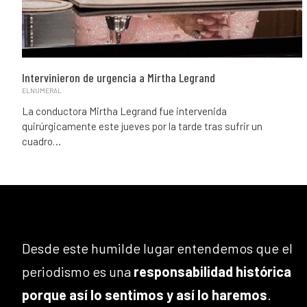
Intervinieron de urgencia a Mirtha Legrand
ELNUMERAL
La conductora Mirtha Legrand fue intervenida
quirúrgicamente este jueves por la tarde tras sufrir un
cuadro…
Desde este humilde lugar entendemos que el
periodismo es una
responsabilidad histórica
porque así lo sentimos y así lo haremos
.