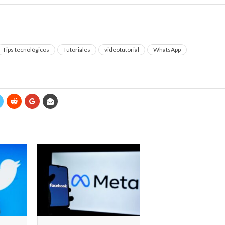
l: ¿Cómo transformar audio en texto en WhatsApp?
Tips tecnológicos
Tutoriales
videotutorial
WhatsApp