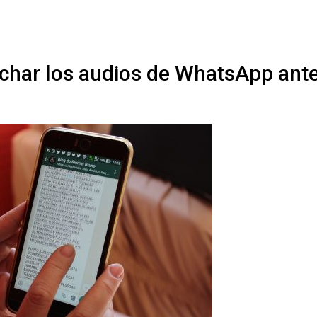
#ElNumeral
har los audios de WhatsApp ant