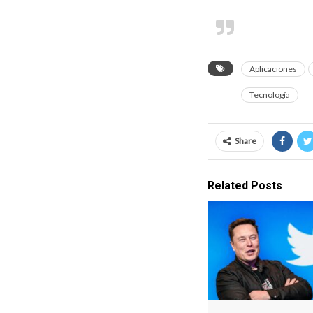
Videotutoria
Aplicaciones
Tecnología
Share
Related Posts