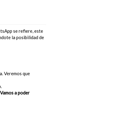
tsApp se refiere, este
ndote la posibilidad de
ba. Veremos que
.
. Vamos a poder