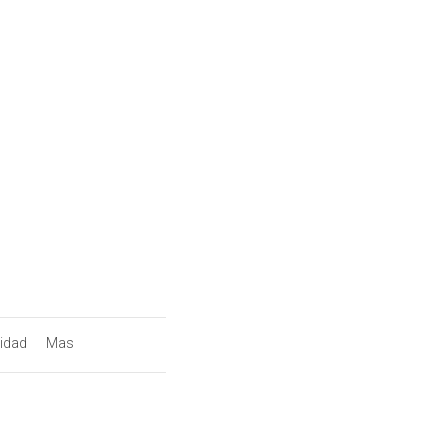
lidad
Mas