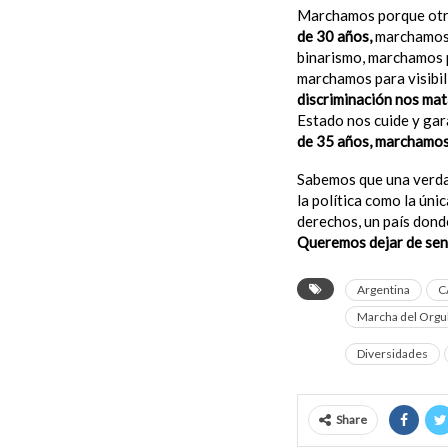
Marchamos porque otr
de 30 años,
marchamos p
binarismo, marchamos 
marchamos para visibil
discriminación nos ma
Estado nos cuide y gar
de 35 años, marchamos p
Sabemos que una verdad
la política como la úni
derechos, un país dond
Queremos dejar de sen
Argentina
C
Marcha del Orgu
Diversidades
Share