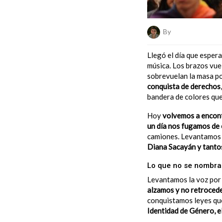
By
Belén Quetglas
Llegó el día que espera
música. Los brazos vue
sobrevuelan la masa p
conquista de derechos
bandera de colores que
Hoy
volvemos a encon
un día nos fugamos de 
camiones. Levantamos l
Diana Sacayán y tantos
Lo que no se nombra
Levantamos la voz por 
alzamos y no retroced
conquistamos leyes qu
Identidad de Género, e