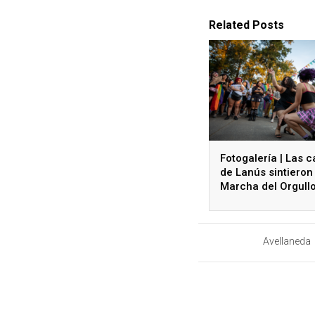
Related Posts
Fotogalería | Las c
de Lanús sintieron 
Marcha del Orgull
Avellaneda