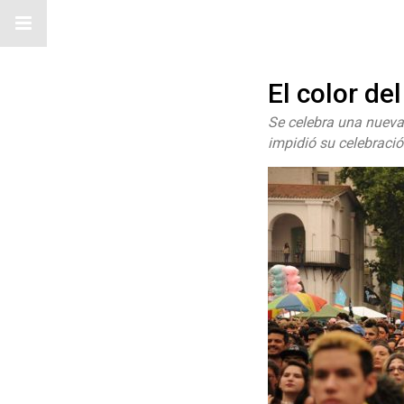
El color de
Se celebra una nueva
impidió su celebración