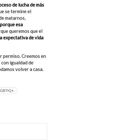
oceso de lucha de más
ue se termine el
de matarnos,
porque esa
rque queremos que el
a expectativa de vida
ir permiso. Creemos en
s con igualdad de
odamos volver a casa.
LGBTIQ+