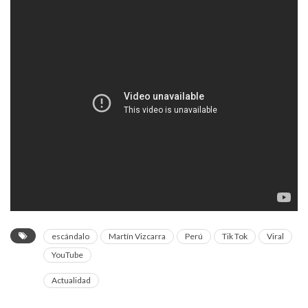
escándalo
Martín Vizcarra
Perú
Tik Tok
Viral
YouTube
Actualidad