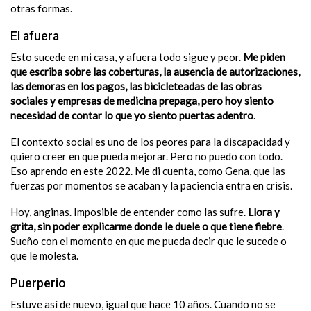
otras formas.
El afuera
Esto sucede en mi casa, y afuera todo sigue y peor.
Me piden
que escriba sobre las coberturas, la ausencia de autorizaciones,
las demoras en los pagos, las bicicleteadas de las obras
sociales y empresas de medicina prepaga, pero hoy siento
necesidad de contar lo que yo siento puertas adentro
.
El contexto social es uno de los peores para la discapacidad y
quiero creer en que pueda mejorar. Pero no puedo con todo.
Eso aprendo en este 2022. Me di cuenta, como Gena, que las
fuerzas por momentos se acaban y la paciencia entra en crisis.
Hoy, anginas. Imposible de entender como las sufre.
Llora y
grita, sin poder explicarme donde le duele o que tiene fiebre
.
Sueño con el momento en que me pueda decir que le sucede o
que le molesta.
Puerperio
Estuve así de nuevo, igual que hace 10 años. Cuando no se