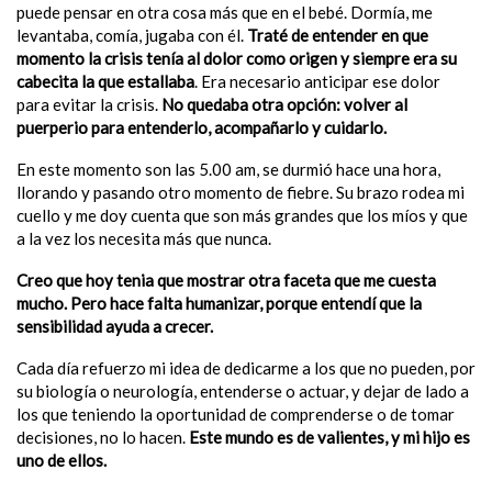
puede pensar en otra cosa más que en el bebé. Dormía, me
levantaba, comía, jugaba con él.
Traté de entender en que
momento la crisis tenía al dolor como origen y siempre era su
cabecita la que estallaba
. Era necesario anticipar ese dolor
para evitar la crisis.
No quedaba otra opción: volver al
puerperio para entenderlo, acompañarlo y cuidarlo.
En este momento son las 5.00 am, se durmió hace una hora,
llorando y pasando otro momento de fiebre. Su brazo rodea mi
cuello y me doy cuenta que son más grandes que los míos y que
a la vez los necesita más que nunca.
Creo que hoy tenia que mostrar otra faceta que me cuesta
mucho. Pero hace falta humanizar, porque entendí que la
sensibilidad ayuda a crecer.
Cada día refuerzo mi idea de dedicarme a los que no pueden, por
su biología o neurología, entenderse o actuar, y dejar de lado a
los que teniendo la oportunidad de comprenderse o de tomar
decisiones, no lo hacen.
Este mundo es de valientes, y mi hijo es
uno de ellos.