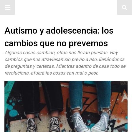
#ElNumeral
Autismo y adolescencia: los
cambios que no prevemos
Algunas cosas cambian, otras nos llevan puestas. Hay
cambios que nos atraviesan sin previo aviso, llenándonos
de preguntas y certezas. Mientras adentro de casa todo se
revoluciona, afuera las cosas van mal o peor.