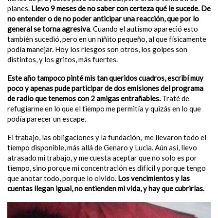
planes.
Llevo 9 meses de no saber con certeza qué le sucede. De
no entender o de no poder anticipar una reacción, que por lo
general se torna agresiva
. Cuando el autismo apareció esto
también sucedió, pero en un niñito pequeño, al que físicamente
podía manejar. Hoy los riesgos son otros, los golpes son
distintos, y los gritos, más fuertes.
Este año tampoco pinté mis tan queridos cuadros, escribí muy
poco y apenas pude participar de dos emisiones del programa
de radio que tenemos con 2 amigas entrañables.
Traté de
refugiarme en lo que el tiempo me permitía y quizás en lo que
podía parecer un escape.
El trabajo, las obligaciones y la fundación, me llevaron todo el
tiempo disponible, más allá de Genaro y Lucia. Aún así, llevo
atrasado mi trabajo, y me cuesta aceptar que no solo es por
tiempo, sino porque mi concentración es difícil y porque tengo
que anotar todo, porque lo olvido.
Los vencimientos y las
cuentas llegan igual, no entienden mi vida, y hay que cubrirlas.