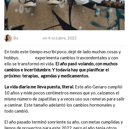
By
Marta Lastra
on 4 octubre, 2022
En todo este tiempo escribí poco, dejé de lado muchas cosas y
hobbys.
Genaro
experimenta cambios trascendentales y con
ello se transformó mi vida.
El año pasó volando, con muchos
cambios e incertidumbre. Y todavía hay que planificar el
próximo: terapias, agendas y medicamentos.
La vida diaria me lleva puesta, literal
. Este año Genaro cumplió
10 años y mide pocos centímetros menos que yo, calzamos el
mismo número de zapatillas y a veces uso sus remeras para salir
a caminar. Este tamaño adelantó los cambios hormonales y
todo cambió.
El año pasado terminó sonriente su año, con metas cumplidas y
llenos de proyectos para este 2022, pero el año tenía otros