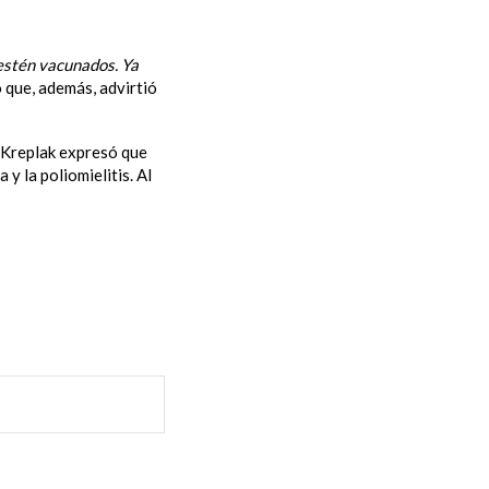
 estén vacunados. Ya
 que, además, advirtió
, Kreplak expresó que
y la poliomielitis. Al