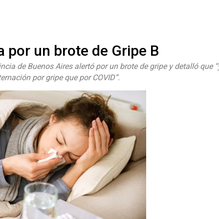
#ElNumeral
 por un brote de Gripe B
vincia de Buenos Aires alertó por un brote de gripe y detalló que
rnación por gripe que por COVID”.