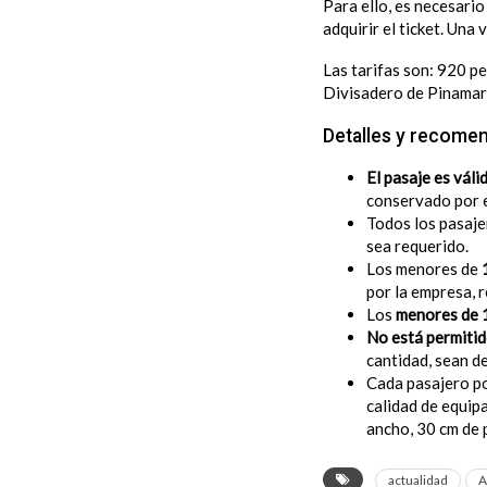
Para ello, es necesari
adquirir el ticket. Una
Las tarifas son: 920 p
Divisadero de Pinamar
Detalles y recome
El pasaje es váli
conservado por e
Todos los pasaje
sea requerido.
Los menores de
por la empresa, 
Los
menores de 1
No está permitid
cantidad, sean d
Cada pasajero po
calidad de equip
ancho, 30 cm de 
actualidad
A