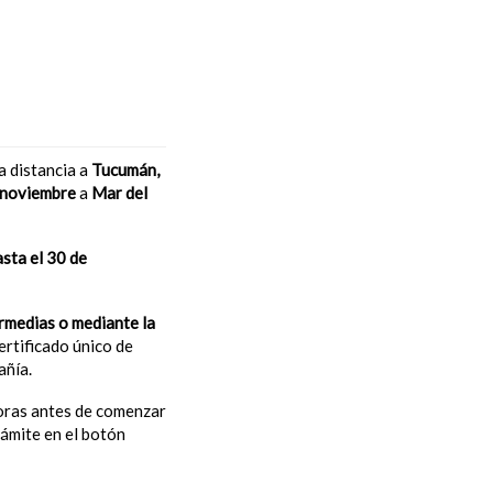
a distancia a
Tucumán,
 noviembre
a
Mar del
asta el 30 de
ermedias o mediante la
ertificado único de
añía.
 horas antes de comenzar
trámite en el botón