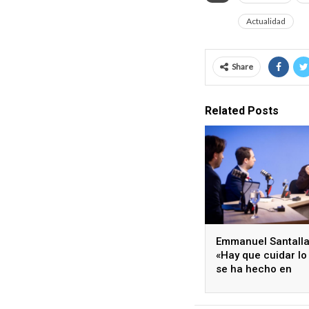
Actualidad
Share
Related Posts
Emmanuel Santalla
«Hay que cuidar lo
se ha hecho en
Avellaneda y asumi
desafíos que vien