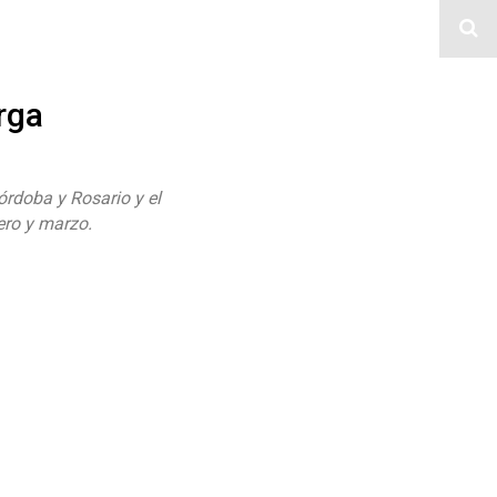
rga
órdoba y Rosario y el
ero y marzo.