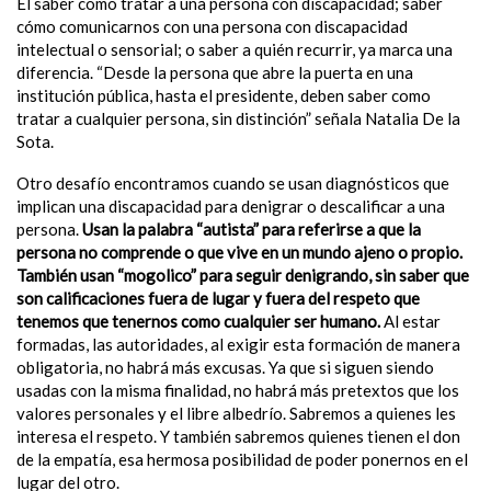
El saber cómo tratar a una persona con discapacidad; saber
cómo comunicarnos con una persona con discapacidad
intelectual o sensorial; o saber a quién recurrir, ya marca una
diferencia. “Desde la persona que abre la puerta en una
institución pública, hasta el presidente, deben saber como
tratar a cualquier persona, sin distinción” señala Natalia De la
Sota.
Otro desafío encontramos cuando se usan diagnósticos que
implican una discapacidad para denigrar o descalificar a una
persona.
Usan la palabra “autista” para referirse a que la
persona no comprende o que vive en un mundo ajeno o propio.
También usan “mogolico” para seguir denigrando, sin saber que
son calificaciones fuera de lugar y fuera del respeto que
tenemos que tenernos como cualquier ser humano.
Al estar
formadas, las autoridades, al exigir esta formación de manera
obligatoria, no habrá más excusas. Ya que si siguen siendo
usadas con la misma finalidad, no habrá más pretextos que los
valores personales y el libre albedrío. Sabremos a quienes les
interesa el respeto. Y también sabremos quienes tienen el don
de la empatía, esa hermosa posibilidad de poder ponernos en el
lugar del otro.