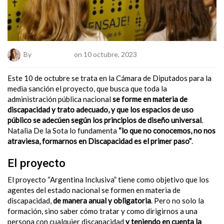
By
Marta Lastra
on 10 octubre, 2023
Este 10 de octubre se trata en la Cámara de Diputados para la
media sanción el proyecto, que busca que toda la
administración pública nacional
se forme en materia de
discapacidad y trato adecuado, y que los espacios de uso
público se adecúen según los principios de diseño universal
.
Natalia De la Sota lo fundamenta
“lo que no conocemos, no nos
atraviesa, formarnos en Discapacidad es el primer paso”
.
El proyecto
El proyecto “Argentina Inclusiva” tiene como objetivo que los
agentes del estado nacional se formen en materia de
discapacidad,
de manera anual y obligatoria
. Pero no solo la
formación, sino saber cómo tratar y como dirigirnos a una
persona con cualquier discapacidad
y teniendo en cuenta la