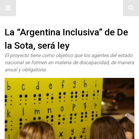
#ElNumeral
La “Argentina Inclusiva” de De
la Sota, será ley
El proyecto tiene como objetivo que los agentes del estado
nacional se formen en materia de discapacidad, de manera
anual y obligatoria.