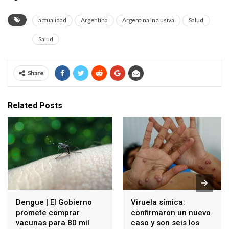
actualidad
Argentina
Argentina Inclusiva
Salud
Salud
Share
Related Posts
Dengue | El Gobierno
Viruela símica:
promete comprar
confirmaron un nuevo
vacunas para 80 mil
caso y son seis los