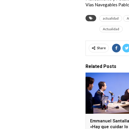
Vías Navegables Pablo 
actualidad
A
Actualidad
Share
Related Posts
Emmanuel Santalla
«Hay que cuidar lo