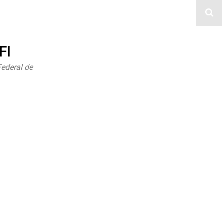
FI
Federal de