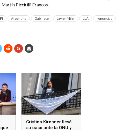
Martín Piccirilli Francos.
FI
Argentina
Gabinete
Javier Milei
LLA
renuncias
:
Cristina Kirchner llevó
 que
su caso ante la ONU y