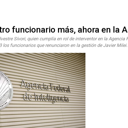
#ElNumeral
ro funcionario más, ahora en la A
vestre Sívori, quien cumplía en rol de interventor en la Agencia 
3 los funcionarios que renunciaron en la gestión de Javier Milei.