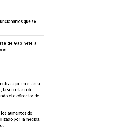
funcionarios que se
Jefe de Gabinete a
cos.
entras que en el área
 la secretaria de
iado el exdirector de
r los aumentos de
ilizado por la medida.
o.