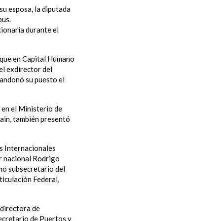
su esposa, la diputada
bus.
cionaria durante el
s que en Capital Humano
l exdirector del
bandonó su puesto el
 en el Ministerio de
iain, también presentó
s Internacionales
r nacional Rodrigo
mo subsecretario del
ticulación Federal,
directora de
ecretario de Puertos y