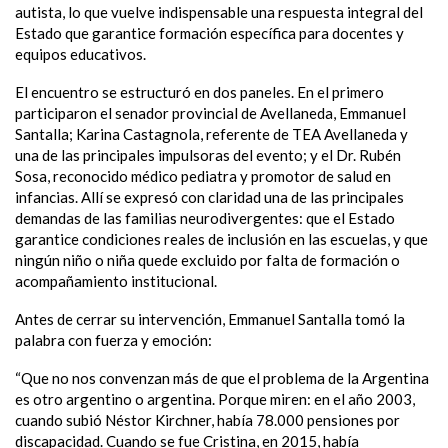
autista, lo que vuelve indispensable una respuesta integral del
Estado que garantice formación específica para docentes y
equipos educativos.
El encuentro se estructuró en dos paneles. En el primero
participaron el senador provincial de Avellaneda, Emmanuel
Santalla; Karina Castagnola, referente de TEA Avellaneda y
una de las principales impulsoras del evento; y el Dr. Rubén
Sosa, reconocido médico pediatra y promotor de salud en
infancias. Allí se expresó con claridad una de las principales
demandas de las familias neurodivergentes: que el Estado
garantice condiciones reales de inclusión en las escuelas, y que
ningún niño o niña quede excluido por falta de formación o
acompañamiento institucional.
Antes de cerrar su intervención, Emmanuel Santalla tomó la
palabra con fuerza y emoción:
“Que no nos convenzan más de que el problema de la Argentina
es otro argentino o argentina. Porque miren: en el año 2003,
cuando subió Néstor Kirchner, había 78.000 pensiones por
discapacidad. Cuando se fue Cristina, en 2015, había