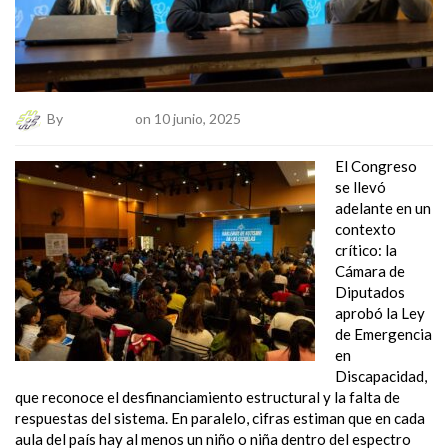
By
El Numeral
on 10 junio, 2025
El Congreso
se llevó
adelante en un
contexto
crítico: la
Cámara de
Diputados
aprobó la Ley
de Emergencia
en
Discapacidad,
que reconoce el desfinanciamiento estructural y la falta de
respuestas del sistema. En paralelo, cifras estiman que en cada
aula del país hay al menos un niño o niña dentro del espectro