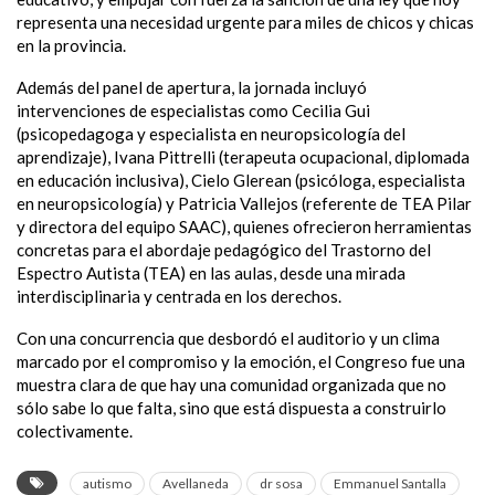
representa una necesidad urgente para miles de chicos y chicas
en la provincia.
Además del panel de apertura, la jornada incluyó
intervenciones de especialistas como Cecilia Gui
(psicopedagoga y especialista en neuropsicología del
aprendizaje), Ivana Pittrelli (terapeuta ocupacional, diplomada
en educación inclusiva), Cielo Glerean (psicóloga, especialista
en neuropsicología) y Patricia Vallejos (referente de TEA Pilar
y directora del equipo SAAC), quienes ofrecieron herramientas
concretas para el abordaje pedagógico del Trastorno del
Espectro Autista (TEA) en las aulas, desde una mirada
interdisciplinaria y centrada en los derechos.
Con una concurrencia que desbordó el auditorio y un clima
marcado por el compromiso y la emoción, el Congreso fue una
muestra clara de que hay una comunidad organizada que no
sólo sabe lo que falta, sino que está dispuesta a construirlo
colectivamente.
autismo
Avellaneda
dr sosa
Emmanuel Santalla