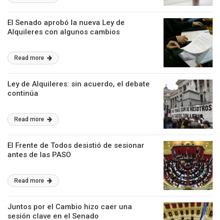
El Senado aprobó la nueva Ley de
Alquileres con algunos cambios
Read more
Ley de Alquileres: sin acuerdo, el debate
continúa
Read more
El Frente de Todos desistió de sesionar
antes de las PASO
Read more
Juntos por el Cambio hizo caer una
sesión clave en el Senado