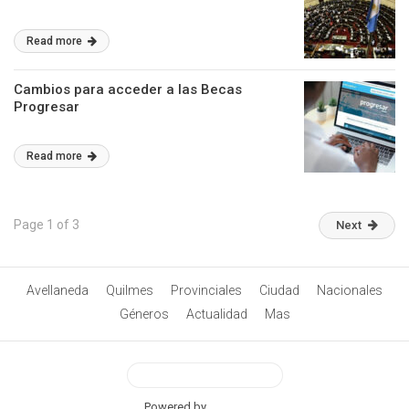
Read more
Cambios para acceder a las Becas
Progresar
Read more
Page 1 of 3
Next
Avellaneda
Quilmes
Provinciales
Ciudad
Nacionales
Géneros
Actualidad
Mas
View Desktop Version
Powered by
BetterAMP