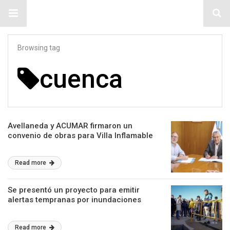
#ElNumeral
Browsing tag
cuenca
Avellaneda y ACUMAR firmaron un
convenio de obras para Villa Inflamable
Read more
Se presentó un proyecto para emitir
alertas tempranas por inundaciones
Read more