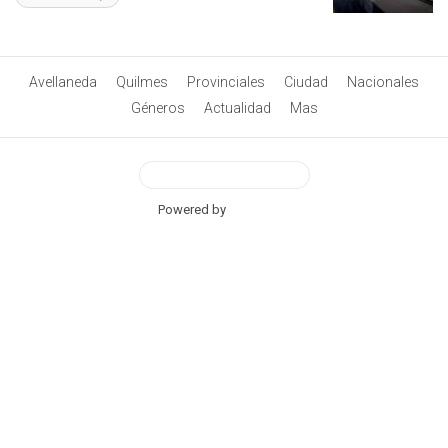
Avellaneda
Quilmes
Provinciales
Ciudad
Nacionales
Géneros
Actualidad
Mas
View Desktop Version
Powered by
BetterAMP