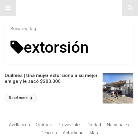
#ElNumeral
Browsing tag
extorsión
Quilmes | Una mujer extorsionó a su mejor
amiga y le sacó $200.000
Read more
Avellaneda
Quilmes
Provinciales
Ciudad
Nacionales
Géneros
Actualidad
Mas