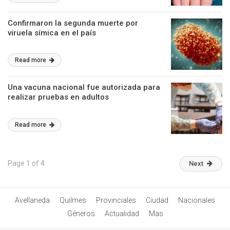
Confirmaron la segunda muerte por
viruela símica en el país
Read more
Una vacuna nacional fue autorizada para
realizar pruebas en adultos
Read more
Page 1 of 4
Next
Avellaneda
Quilmes
Provinciales
Ciudad
Nacionales
Géneros
Actualidad
Mas