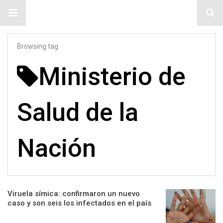
#ElNumeral
Browsing tag
Ministerio de
Salud de la
Nación
Viruela símica: confirmaron un nuevo
caso y son seis los infectados en el país