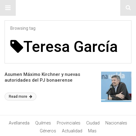
#ElNumeral
Browsing tag
Teresa García
Asumen Máximo Kirchner y nuevas
autoridades del PJ bonaerense
Read more
Avellaneda
Quilmes
Provinciales
Ciudad
Nacionales
Géneros
Actualidad
Mas