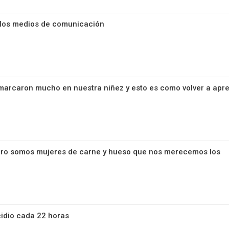
n los medios de comunicación
marcaron mucho en nuestra niñez y esto es como volver a apr
 pero somos mujeres de carne y hueso que nos merecemos los
idio cada 22 horas