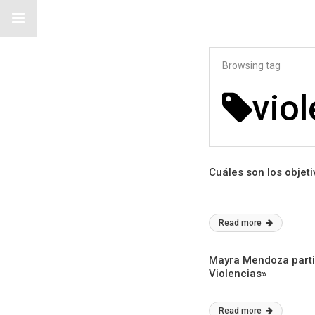
Browsing tag
viol
Cuáles son los objet
Read more
Mayra Mendoza parti
Violencias»
Read more