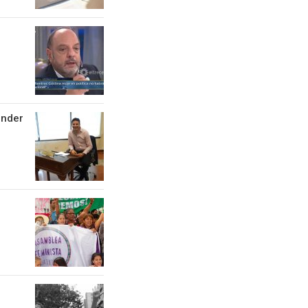
ender