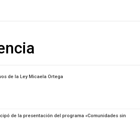
#ElNumeral
encia
ivos de la Ley Micaela Ortega
cipó de la presentación del programa «Comunidades sin