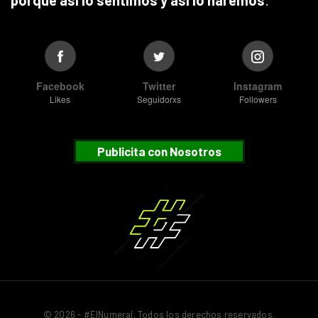
porque así lo sentimos y así lo haremos
.
Facebook
Twitter
Instagram
Likes
Seguidorxs
Followers
Publicita con Nosotros
© 2026 - #ElNumeral. Todos los derechos reservados.