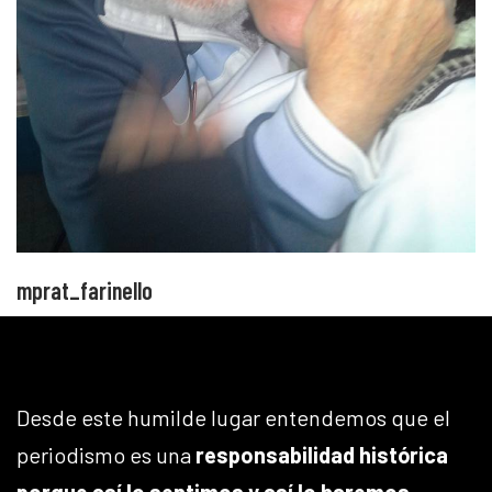
mprat_farinello
Desde este humilde lugar entendemos que el
periodismo es una
responsabilidad histórica